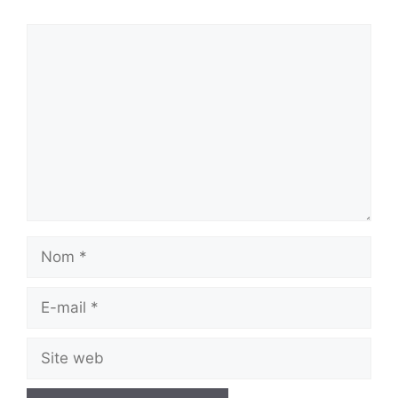
Commentaire
Nom
E-
mail
Site
web