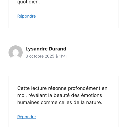
quotidien.
Répondre
Lysandre Durand
3 octobre 2025 à 1h41
Cette lecture résonne profondément en
moi, révélant la beauté des émotions
humaines comme celles de la nature.
Répondre