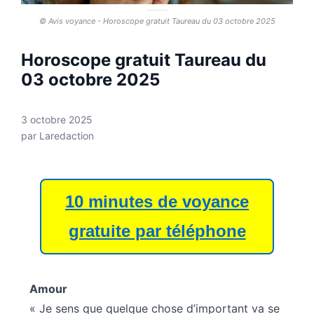
© Avis voyance - Horoscope gratuit Taureau du 03 octobre 2025
Horoscope gratuit Taureau du
03 octobre 2025
3 octobre 2025
par
Laredaction
10 minutes de voyance
gratuite par téléphone
Amour
« Je sens que quelque chose d’important va se