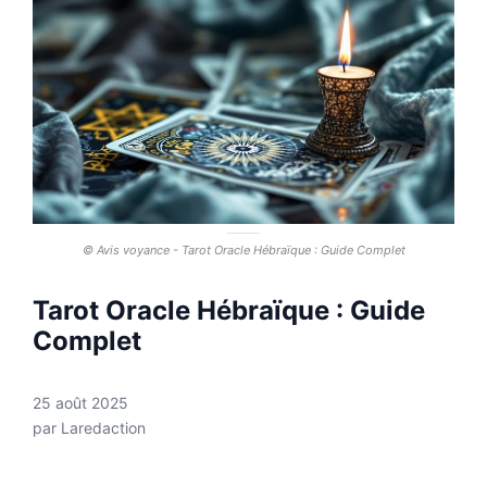
© Avis voyance - Tarot Oracle Hébraïque : Guide Complet
Tarot Oracle Hébraïque : Guide
Complet
25 août 2025
par
Laredaction