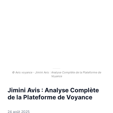
© Avis voyance - Jimini Avis : Analyse Complète de la Plateforme de
Voyance
Jimini Avis : Analyse Complète
de la Plateforme de Voyance
24 août 2025