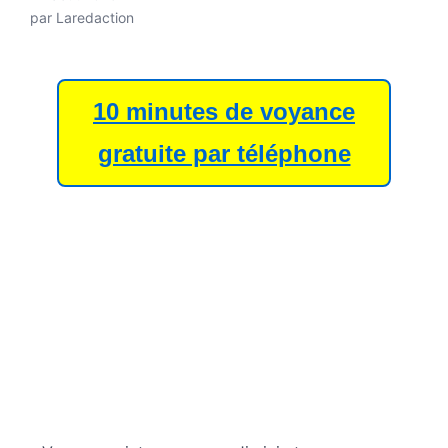
par
Laredaction
10 minutes de voyance
gratuite par téléphone